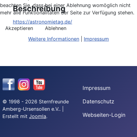
beachten Sie, dass bei einer Ablehnung womöglich nicht
Beschreibung
mehr alle Funktionalitäten der Seite zur Verfügung stehen.
https://astronomietag.de/
Akzeptieren
Ablehnen
Weitere Informationen
|
Impressum
Impressum
Datenschutz
© 1998 - 2026 Sternfreunde
Amberg-Ursensollen e.V.. |
Webseiten-Login
Erstellt mit
Joomla
.