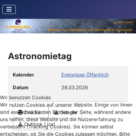
Astronomietag
Kalender
Ereignisse Öffentlich
Datum
28.03.2026
Wir benutzen Cookies
Wir nutzen Cookies auf unserer Website. Einige von ihnen
sind essenziell für den Betrieb der Seite, während andere
Drucken
Google
uns helfen, diese Website und die Nutzererfahrung zu
Outlook (.ics)
verbessern (Tracking Cookies). Sie können selbst
entscheiden, ob Sie die Cookies zulassen möchten. Bitte