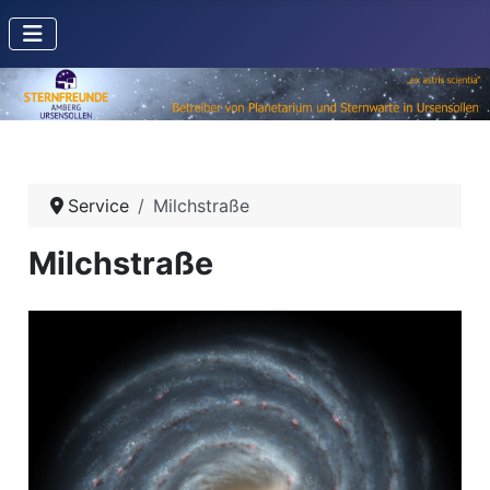
Service
Milchstraße
Milchstraße