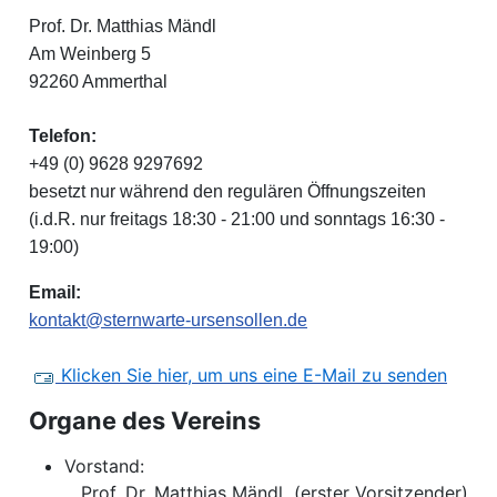
Prof. Dr. Matthias Mändl
Am Weinberg 5
92260 Ammerthal
Telefon:
+49 (0) 9628 9297692
besetzt nur während den regulären Öffnungszeiten
(i.d.R. nur freitags 18:30 - 21:00 und sonntags 16:30 -
19:00)
Email:
kontakt@sternwarte-ursensollen.de
Klicken Sie hier, um uns eine E-Mail zu senden
Organe des Vereins
Vorstand:
Prof. Dr. Matthias Mändl (erster Vorsitzender)