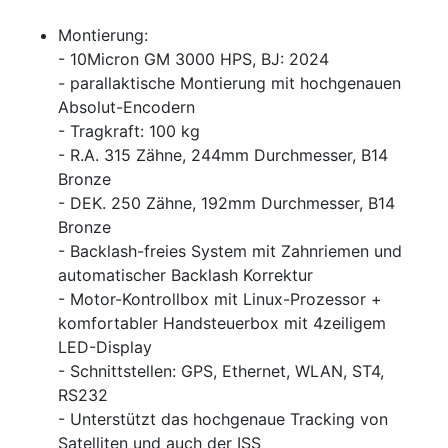
Montierung:
- 10Micron GM 3000 HPS, BJ: 2024
- parallaktische Montierung mit hochgenauen
Absolut-Encodern
- Tragkraft: 100 kg
- R.A. 315 Zähne, 244mm Durchmesser, B14
Bronze
- DEK. 250 Zähne, 192mm Durchmesser, B14
Bronze
- Backlash-freies System mit Zahnriemen und
automatischer Backlash Korrektur
- Motor-Kontrollbox mit Linux-Prozessor +
komfortabler Handsteuerbox mit 4zeiligem
LED-Display
- Schnittstellen: GPS, Ethernet, WLAN, ST4,
RS232
- Unterstützt das hochgenaue Tracking von
Satelliten und auch der ISS