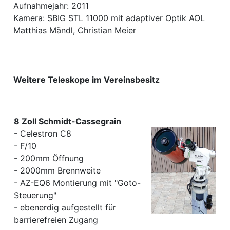
Aufnahmejahr: 2011
Kamera: SBIG STL 11000 mit adaptiver Optik AOL
Matthias Mändl, Christian Meier
Weitere Teleskope im Vereinsbesitz
8 Zoll Schmidt-Cassegrain
- Celestron C8
- F/10
- 200mm Öffnung
- 2000mm Brennweite
- AZ-EQ6 Montierung mit "Goto-
Steuerung"
- ebenerdig aufgestellt für
barrierefreien Zugang