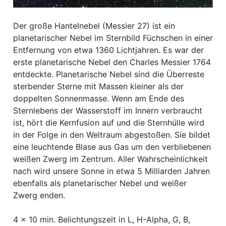
Der große Hantelnebel (Messier 27) ist ein
planetarischer Nebel im Sternbild Füchschen in einer
Entfernung von etwa 1360 Lichtjahren. Es war der
erste planetarische Nebel den Charles Messier 1764
entdeckte. Planetarische Nebel sind die Überreste
sterbender Sterne mit Massen kleiner als der
doppelten Sonnenmasse. Wenn am Ende des
Sternlebens der Wasserstoff im Innern verbraucht
ist, hört die Kernfusion auf und die Sternhülle wird
in der Folge in den Weltraum abgestoßen. Sie bildet
eine leuchtende Blase aus Gas um den verbliebenen
weißen Zwerg im Zentrum. Aller Wahrscheinlichkeit
nach wird unsere Sonne in etwa 5 Milliarden Jahren
ebenfalls als planetarischer Nebel und weißer
Zwerg enden.
4 x 10 min. Belichtungszeit in L, H-Alpha, G, B,