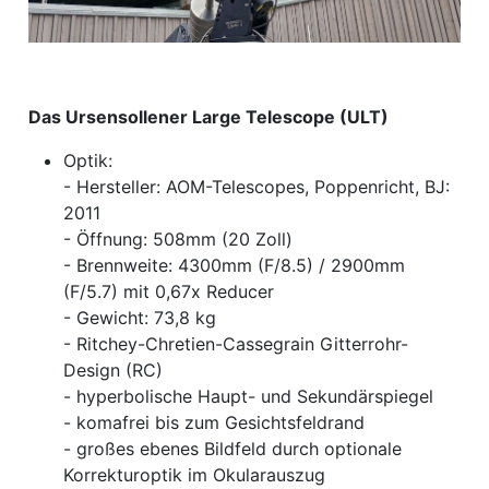
Das Ursensollener Large Telescope (ULT)
Optik:
- Hersteller: AOM-Telescopes, Poppenricht, BJ:
2011
- Öffnung: 508mm (20 Zoll)
- Brennweite: 4300mm (F/8.5) / 2900mm
(F/5.7) mit 0,67x Reducer
- Gewicht: 73,8 kg
- Ritchey-Chretien-Cassegrain Gitterrohr-
Design (RC)
- hyperbolische Haupt- und Sekundärspiegel
- komafrei bis zum Gesichtsfeldrand
- großes ebenes Bildfeld durch optionale
Korrekturoptik im Okularauszug