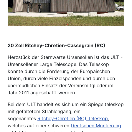
20 Zoll Ritchey-Chretien-Cassegrain (RC)
Herzstück der Sternwarte Ursensollen ist das ULT -
Ursensollener Large Telescope. Das Teleskop
konnte durch die Förderung der Europäischen
Union, durch viele Einzelspenden und durch den
unermüdlichen Einsatz der Vereinsmitglieder im
Jahr 2011 angeschafft werden.
Bei dem ULT handelt es sich um ein Spiegelteleskop
mit gefaltetem Strahlengang, ein
sogenanntes
Ritchey-Chretien (RC) Teleskop
,
welches auf einer schweren
Deutschen Montierung