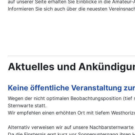
auf unserer Seite erhalten Sie Einblicke in die Amateur
Informieren Sie sich auch über die neuesten Vereinsnach
Aktuelles und Ankündig
Keine öffentliche Veranstaltung zu
Wegen der nicht optimalen Beobachtungsposition (tief s
Sternwarte statt.
Wir empfehlen einen erhöhten Ort mit tiefem Westhoriz
Alternativ verweisen wir auf unsere Nachbarsternwarte
Da die Finsternis erst kurz vor Sonnenuntergang ihren 