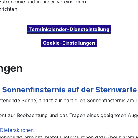
-Astronomie und in unser Vereinsleben.
richten.
Terminkalender-Diensteinteilung
Cookie-Einstellungen
ungen
r Sonnenfinsternis auf der Sternwart
tehende Sonne) findet zur partiellen Sonnenfinsternis am 
ont zur Beobachtung und das Tragen eines geeigneten Augen
Dieterskirchen
.
Höhepunkt erreicht, bietet Dieterskirchen dazu (bei klarem