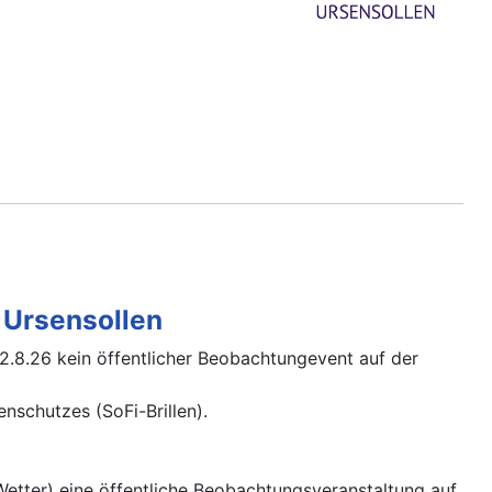
e Ursensollen
12.8.26 kein öffentlicher Beobachtungevent auf der
schutzes (SoFi-Brillen).
 Wetter) eine öffentliche Beobachtungsveranstaltung auf