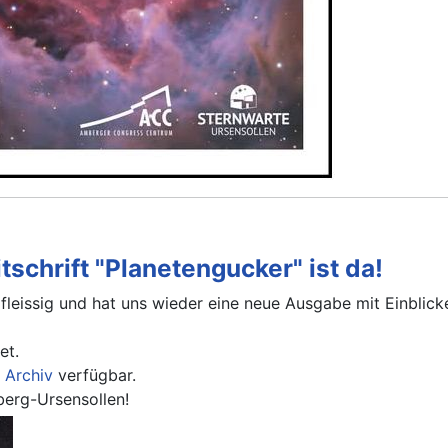
schrift "Planetengucker" ist da!
fleissig und hat uns wieder eine neue Ausgabe mit Einblick
et.
m
Archiv
verfügbar.
erg-Ursensollen!