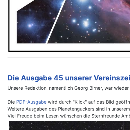
Die Ausgabe 45 unserer Vereinszeit
Unsere Redaktion, namentlich Georg Birner, war wieder 
Die
PDF-Ausgabe
wird durch "Klick" auf das Bild geöffn
Weitere Ausgaben des Planetenguckers sind in unsere
Viel Freude beim Lesen wünschen die Sternfreunde Amb