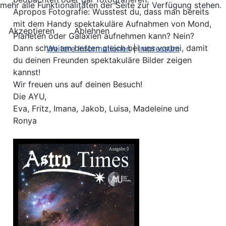
mehr alle Funktionalitäten der Seite zur Verfügung stehen.
Apropos Fotografie: Wusstest du, dass man bereits
mit dem Handy spektakuläre Aufnahmen von Mond,
Akzeptieren
Ablehnen
Planeten oder Galaxien aufnehmen kann? Nein?
Dann schau am besten gleich bei uns vorbei, damit
Weitere Informationen
|
Impressum
du deinen Freunden spektakuläre Bilder zeigen
kannst!
Wir freuen uns auf deinen Besuch!
Die AYU,
Eva, Fritz, Imana, Jakob, Luisa, Madeleine und
Ronya