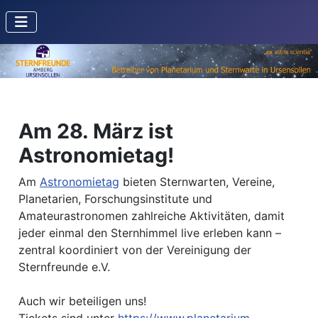
Am 28. März ist
Astronomietag!
Am
Astronomietag
bieten Sternwarten, Vereine,
Planetarien, Forschungsinstitute und
Amateurastronomen zahlreiche Aktivitäten, damit
jeder einmal den Sternhimmel live erleben kann –
zentral koordiniert von der Vereinigung der
Sternfreunde e.V.
Auch wir beteiligen uns!
Tickets sind unter
https://www.planetarium-