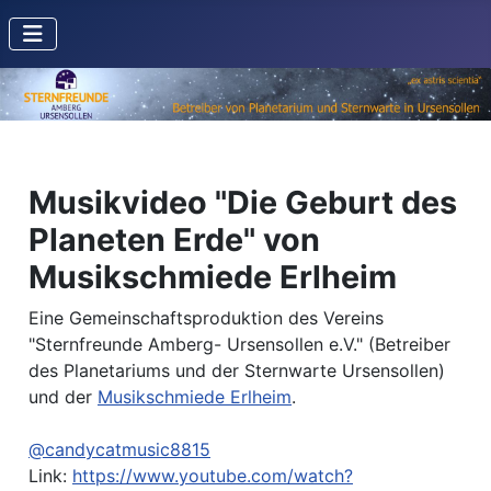
Musikvideo "Die Geburt des
Planeten Erde" von
Musikschmiede Erlheim
Eine Gemeinschaftsproduktion des Vereins
"Sternfreunde Amberg- Ursensollen e.V." (Betreiber
des Planetariums und der Sternwarte Ursensollen)
und der
Musikschmiede Erlheim
.
@candycatmusic8815
Link:
https://www.youtube.com/watch?