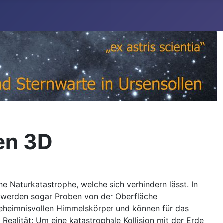
en 3D
ne Naturkatastrophe, welche sich verhindern lässt. In
i werden sogar Proben von der Oberfläche
geheimnisvollen Himmelskörper und können für das
Realität: Um eine katastrophale Kollision mit der Erde