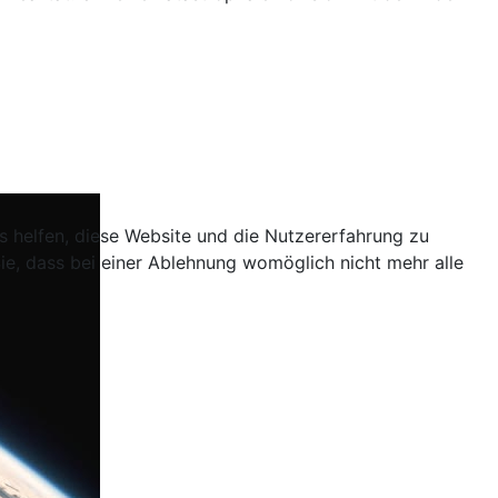
ns helfen, diese Website und die Nutzererfahrung zu
ie, dass bei einer Ablehnung womöglich nicht mehr alle