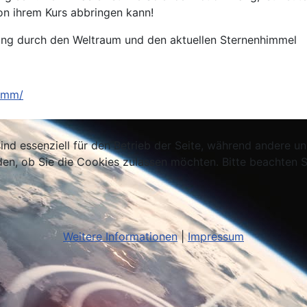
on ihrem Kurs abbringen kann!
hrung durch den Weltraum und den aktuellen Sternenhimmel
ramm/
ind essenziell für den Betrieb der Seite, während andere u
den, ob Sie die Cookies zulassen möchten. Bitte beachten S
Weitere Informationen
|
Impressum