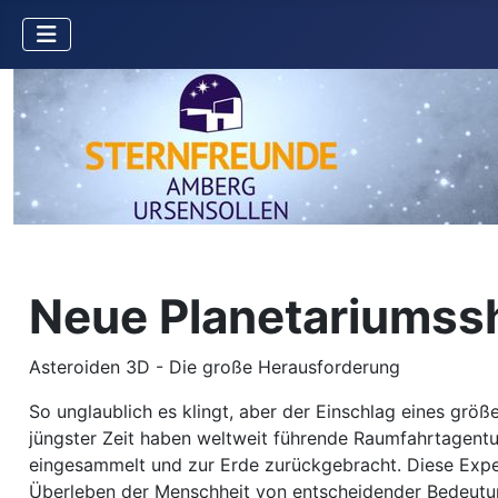
Neue Planetariumssh
Asteroiden 3D - Die große Herausforderung
So unglaublich es klingt, aber der Einschlag eines größ
jüngster Zeit haben weltweit führende Raumfahrtagent
eingesammelt und zur Erde zurückgebracht. Diese Exped
Überleben der Menschheit von entscheidender Bedeutung 