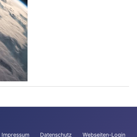
Impressum
Datenschutz
Webseiten-Login