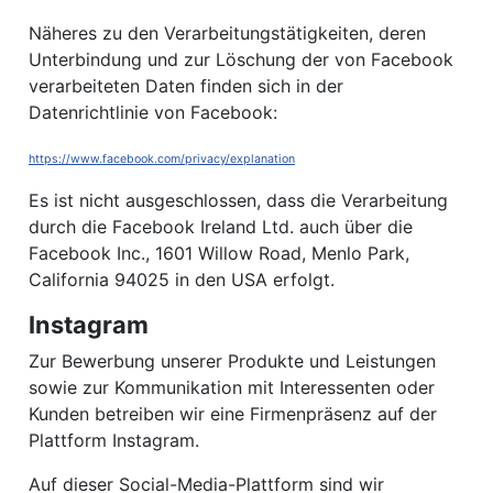
Näheres zu den Verarbeitungstätigkeiten, deren
Unterbindung und zur Löschung der von Facebook
verarbeiteten Daten finden sich in der
Datenrichtlinie von Facebook:
https://www.facebook.com/privacy/explanation
Es ist nicht ausgeschlossen, dass die Verarbeitung
durch die Facebook Ireland Ltd. auch über die
Facebook Inc., 1601 Willow Road, Menlo Park,
California 94025 in den USA erfolgt.
Instagram
Zur Bewerbung unserer Produkte und Leistungen
sowie zur Kommunikation mit Interessenten oder
Kunden betreiben wir eine Firmenpräsenz auf der
Plattform Instagram.
Auf dieser Social-Media-Plattform sind wir