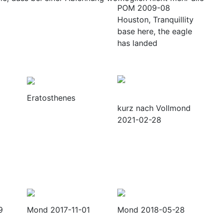
POM 2009-08
Houston, Tranquillity
base here, the eagle
has landed
Eratosthenes
kurz nach Vollmond
2021-02-28
9
Mond 2017-11-01
Mond 2018-05-28