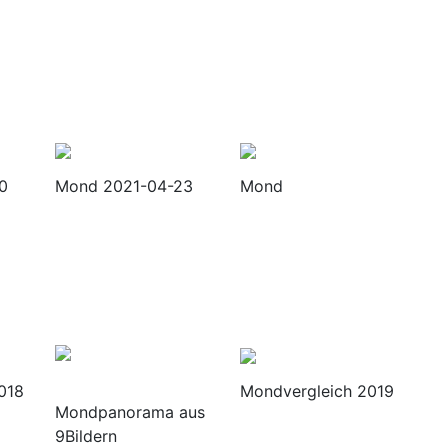
0
Mond 2021-04-23
Mond
018
Mondvergleich 2019
Mondpanorama aus
9Bildern