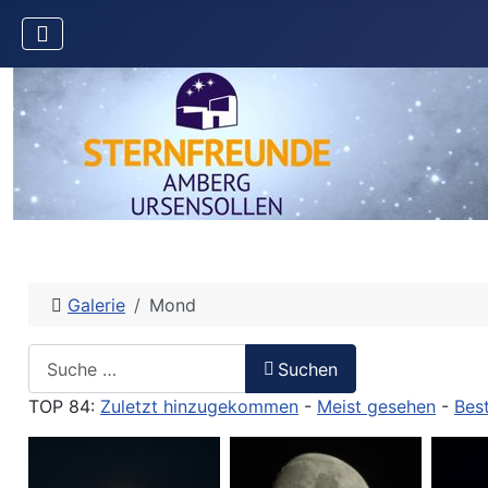
Galerie
Mond
Suche
Suchen
TOP 84:
Zuletzt hinzugekommen
-
Meist gesehen
-
Bes