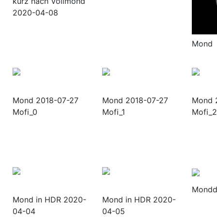
kurz nach Vollmond
2020-04-08
Mond
Mond 2018-07-27
Mond 2018-07-27
Mond 
Mofi_0
Mofi_1
Mofi_2
Mondde
Mond in HDR 2020-
Mond in HDR 2020-
04-04
04-05