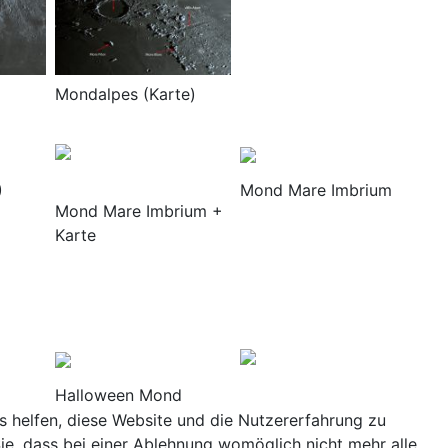
Mondalpes (Karte)
)
Mond Mare Imbrium
Mond Mare Imbrium +
Karte
Halloween Mond
ns helfen, diese Website und die Nutzererfahrung zu
ie, dass bei einer Ablehnung womöglich nicht mehr alle