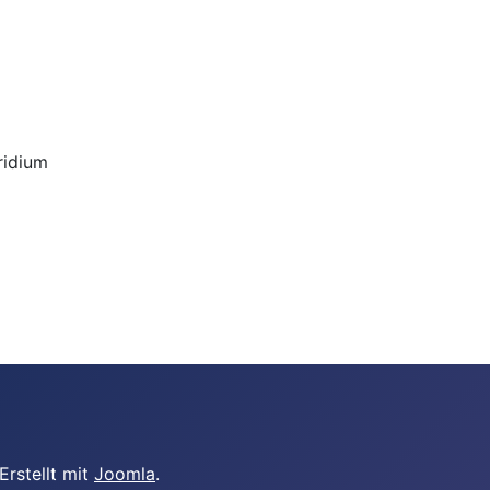
ridium
Erstellt mit
Joomla
.